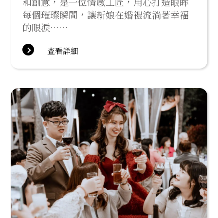
和創意，是一位情感工匠，用心打造眼眸
每個璀璨瞬間，讓新娘在婚禮流淌著幸福
的眼淚……
查看詳細