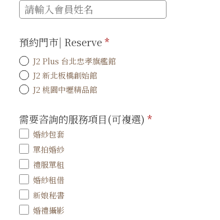
預約門市| Reserve
*
J2 Plus 台北忠孝旗艦館
J2 新北板橋創始館
J2 桃園中壢精品館
需要咨詢的服務項目(可複選)
*
婚紗包套
單拍婚紗
禮服單租
婚紗租借
新娘秘書
婚禮攝影