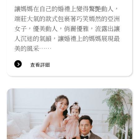
讓媽媽在自己的婚禮上變得驚艷動人，
端莊大氣的款式包裹著巧笑嫣然的亞洲
女子，優美動人，俏麗優雅，流露出讓
人沉迷的氣韻，讓婚禮上的媽媽展現最
美的風采……
查看詳細