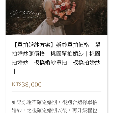
【單拍婚紗方案】婚紗單拍價格｜單
拍婚紗照價格｜桃園單拍婚紗｜桃園
拍婚紗｜板橋婚紗單拍｜板橋拍婚紗
｜
38,000
NT$
如果你還不確定婚期，很適合選擇單拍
婚紗，之後確定婚期以後，再升級程包