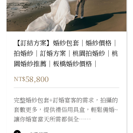
【訂結方案】婚紗包套｜婚紗價格｜
拍婚紗｜訂婚方案｜桃園拍婚紗｜桃
園婚紗推薦｜板橋婚紗價格｜
58,800
NT$
完整婚紗包套+訂婚宴客的需求，拍攝的
套數更多，提供禮俗用具盒，輕鬆備婚~
讓你婚宴當天所需都俱全……