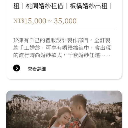
租｜桃園婚紗租借｜板橋婚紗出租｜
15,000 ~ 35,000
NT$
J2擁有自己的禮服設計製作部門，全訂製
款手工婚紗，可享有婚禮雜誌中，會出現
的流行時尚婚紗款式，千套婚紗任選……
查看詳細