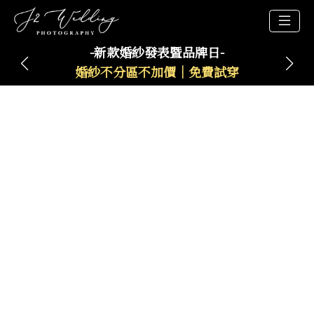
-新款婚紗發表暨品牌日-
婚紗不分區不加價｜免費試穿