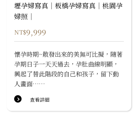
壢孕婦寫真｜板橋孕婦寫真｜桃園孕
婦照｜
9,999
NT$
懷孕時期~散發出來的美無可比擬，隨著
孕期日子一天天過去，孕肚曲線明顯，
興起了替此階段的自己和孩子，留下動
人畫面……
查看詳細