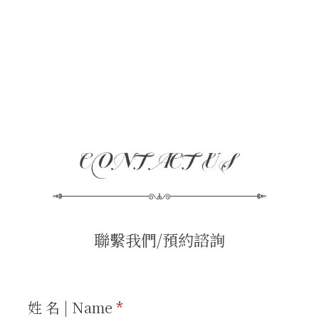
聯繫我們/預約諮詢
姓 名 | Name
*