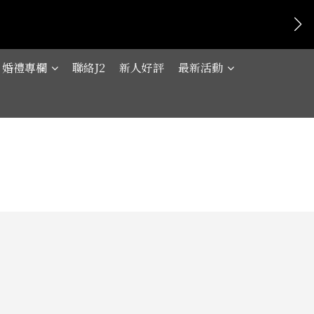
婚禮專欄
聯絡J2
新人好評
最新活動