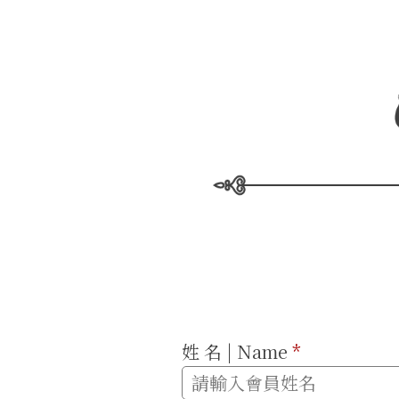
姓 名 | Name
*