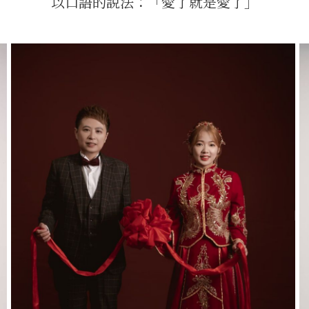
以口語的說法：「愛了就是愛了」