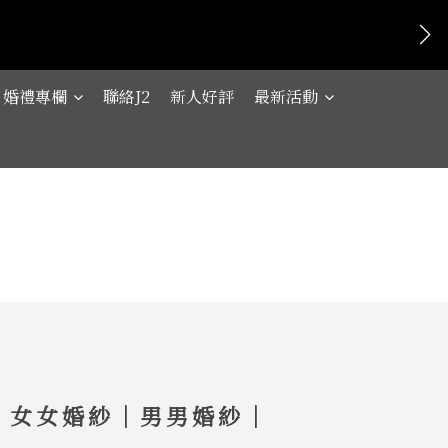
婚禮專欄
聯絡J2
新人好評
最新活動
｜女女婚紗｜男男婚紗｜