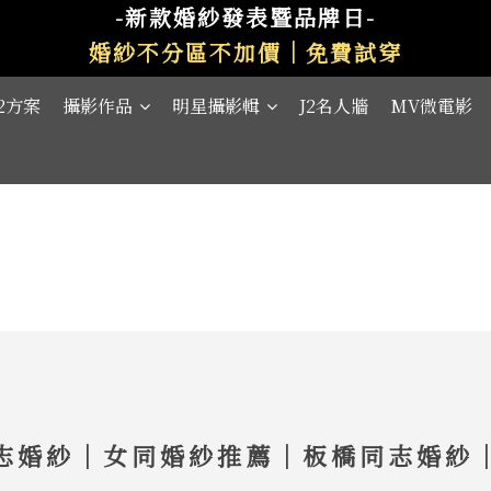
-新款婚紗發表暨品牌日-
婚紗不分區不加價｜免費試穿
J2方案
攝影作品
明星攝影輯
J2名人牆
MV微電影
志婚紗｜女同婚紗推薦｜板橋同志婚紗