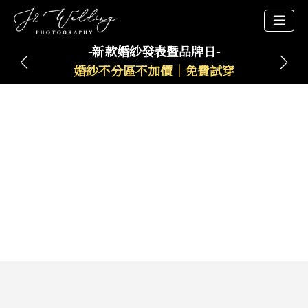
-新款婚紗發表暨品牌日-
婚紗不分區不加價｜免費試穿