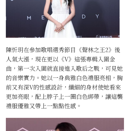
陳忻玥在參加歌唱選秀節目《聲林之王2》後
人氣大漲，現在更以《V》這張專輯入圍金
曲，第一次入圍就直接進入歌后之戰，可見她
的音樂實力。她以一身典雅白色禮服亮相，胸
前又有深V的性感設計，纖細的身材使她看來
更加亮眼，配上脖子上一圈白色綁帶，讓這襲
禮服優雅又帶上一點點性感。