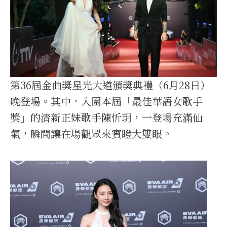
第36屆金曲獎星光大道頒獎典禮（6月28日）
晚登場。其中，入圍本屆「最佳華語女歌手
獎」的清新正妹歌手陳忻玥，一登場充滿仙
氣，瞬間讓在場觀眾來賓瞪大雙眼。