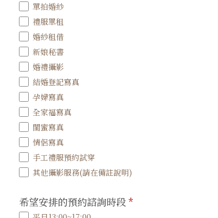
單拍婚紗
禮服單租
婚紗租借
新娘秘書
婚禮攝影
結婚登記寫真
孕婦寫真
全家福寫真
閨蜜寫真
情侶寫真
手工禮服預約試穿
其他攝影服務(請在備註說明)
希望安排的預約諮詢時段
*
平日13:00~17:00