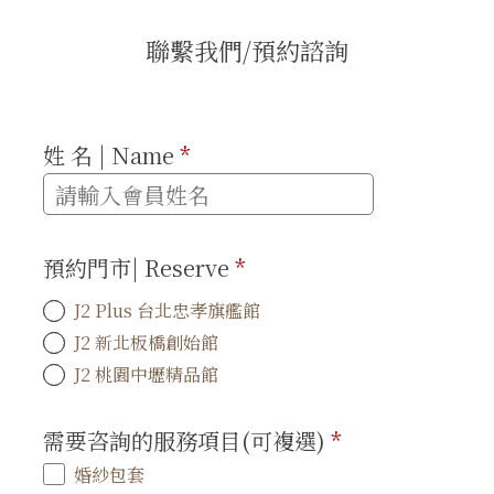
聯繫我們/預約諮詢
姓 名 | Name
*
預約門市| Reserve
*
J2 Plus 台北忠孝旗艦館
J2 新北板橋創始館
J2 桃園中壢精品館
需要咨詢的服務項目(可複選)
*
婚紗包套