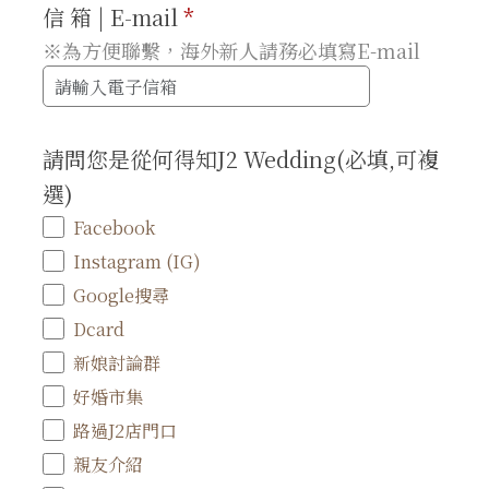
信 箱 | E-mail
*
※為方便聯繫，海外新人請務必填寫E-mail
請問您是從何得知J2 Wedding(必填,可複
選)
Facebook
Instagram (IG)
Google搜尋
Dcard
新娘討論群
好婚市集
路過J2店門口
親友介紹