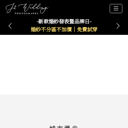
-新款婚紗發表暨品牌日-
婚紗不分區不加價｜免費試穿