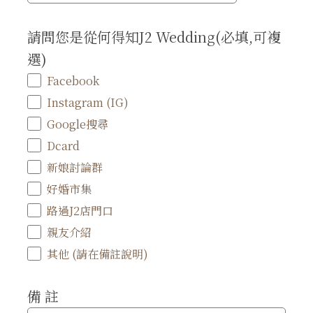
請問您是從何得知J2 Wedding(必填,可複
選)
Facebook
Instagram (IG)
Google搜尋
Dcard
新娘討論群
好婚市集
路過J2店門口
親友介紹
其他 (請在備註說明)
備 註