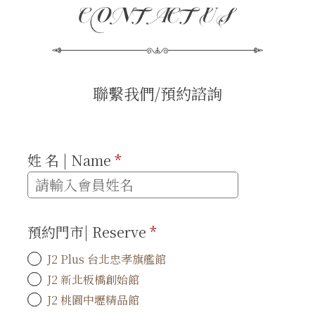
聯繫我們/預約諮詢
姓 名 | Name
*
預約門市| Reserve
*
J2 Plus 台北忠孝旗艦館
J2 新北板橋創始館
J2 桃園中壢精品館